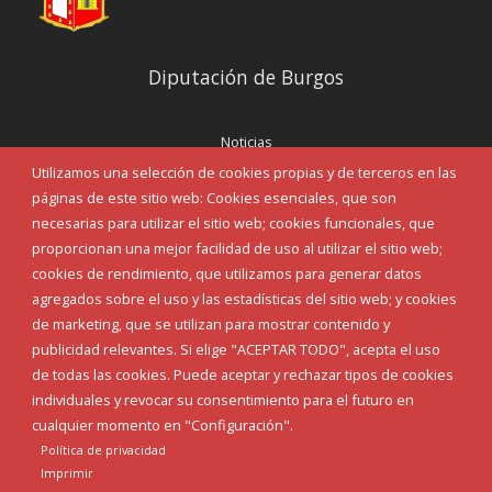
Diputación de Burgos
Noticias
Eventos
Utilizamos una selección de cookies propias y de terceros en las
Corporación Municipal
páginas de este sitio web: Cookies esenciales, que son
Teléfonos de interés
necesarias para utilizar el sitio web; cookies funcionales, que
proporcionan una mejor facilidad de uso al utilizar el sitio web;
INICIAR SESIÓN
cookies de rendimiento, que utilizamos para generar datos
MAPA WEB
agregados sobre el uso y las estadísticas del sitio web; y cookies
de marketing, que se utilizan para mostrar contenido y
publicidad relevantes. Si elige "ACEPTAR TODO", acepta el uso
de todas las cookies. Puede aceptar y rechazar tipos de cookies
individuales y revocar su consentimiento para el futuro en
cualquier momento en "Configuración".
Política de privacidad
Imprimir