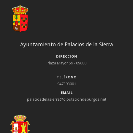
Ayuntamiento de Palacios de la Sierra
DIRECCIÓN
Plaza Mayor 59 - 09680
TELÉFONO
947393001
EMAIL
palaciosdelasierra@diputaciondeburgos.net