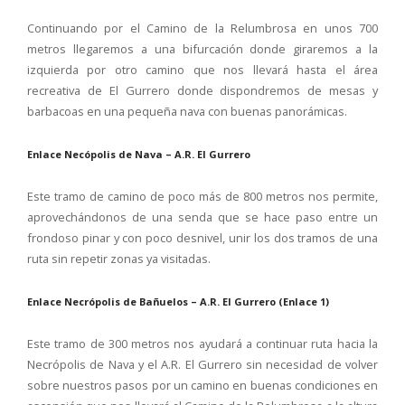
Continuando por el Camino de la Relumbrosa en unos 700
metros llegaremos a una bifurcación donde giraremos a la
izquierda por otro camino que nos llevará hasta el área
recreativa de El Gurrero donde dispondremos de mesas y
barbacoas en una pequeña nava con buenas panorámicas.
Enlace Necópolis de Nava – A.R. El Gurrero
Este tramo de camino de poco más de 800 metros nos permite,
aprovechándonos de una senda que se hace paso entre un
frondoso pinar y con poco desnivel, unir los dos tramos de una
ruta sin repetir zonas ya visitadas.
Enlace Necrópolis de Bañuelos – A.R. El Gurrero (Enlace 1)
Este tramo de 300 metros nos ayudará a continuar ruta hacia la
Necrópolis de Nava y el A.R. El Gurrero sin necesidad de volver
sobre nuestros pasos por un camino en buenas condiciones en