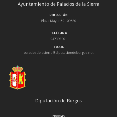
Ayuntamiento de Palacios de la Sierra
DIRECCIÓN
Plaza Mayor 59 - 09680
TELÉFONO
947393001
EMAIL
palaciosdelasierra@diputaciondeburgos.net
Diputación de Burgos
Noticias