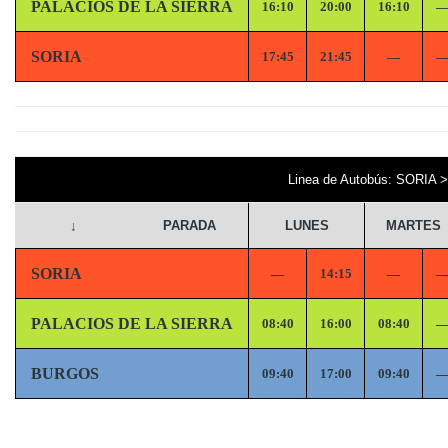
PALACIOS DE LA SIERRA
16:10
20:00
16:10
SORIA
17:45
21:45
—
Linea de Autobús: SORI
↓
PARADA
LUNES
MARTES
SORIA
—
14:15
—
PALACIOS DE LA SIERRA
08:40
16:00
08:40
BURGOS
09:40
17:00
09:40