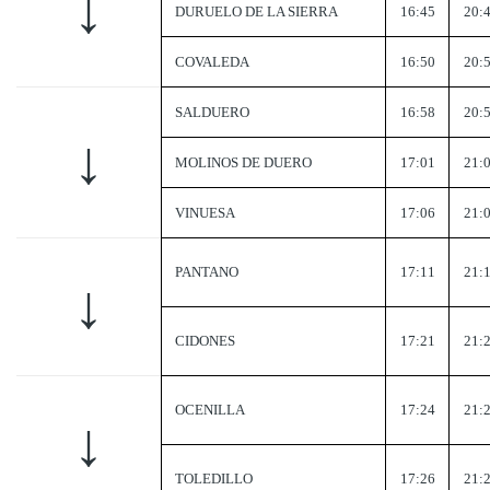
↓
DURUELO DE LA SIERRA
16:45
20:
COVALEDA
16:50
20:
SALDUERO
16:58
20:
↓
MOLINOS DE DUERO
17:01
21:
VINUESA
17:06
21:
PANTANO
17:11
21:
↓
CIDONES
17:21
21:
OCENILLA
17:24
21:
↓
TOLEDILLO
17:26
21: