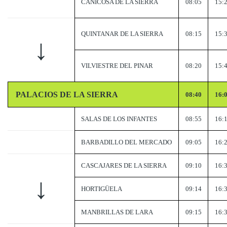
CANICOSA DE LA SIERRA
08:05
15:
QUINTANAR DE LA SIERRA
08:15
15:
↓
VILVIESTRE DEL PINAR
08:20
15:
PALACIOS DE LA SIERRA
08:40
16:
SALAS DE LOS INFANTES
08:55
16:
BARBADILLO DEL MERCADO
09:05
16:
CASCAJARES DE LA SIERRA
09:10
16:
↓
HORTIGÜELA
09:14
16:
MANBRILLAS DE LARA
09:15
16: