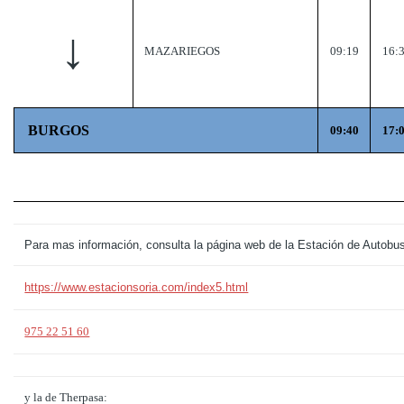
↓
MAZARIEGOS
09:19
16:
BURGOS
09:40
17:
Para mas información, consulta la página web de la Estación de Autobu
https://www.estacionsoria.com/index5.html
975 22 51 60
y la de Therpasa: