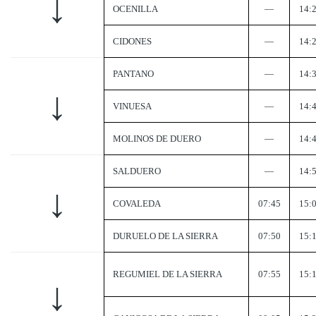
↓
OCENILLA
—
14:
CIDONES
—
14:
PANTANO
—
14:
↓
VINUESA
—
14:
MOLINOS DE DUERO
—
14:
SALDUERO
—
14:
↓
COVALEDA
07:45
15:
DURUELO DE LA SIERRA
07:50
15:
REGUMIEL DE LA SIERRA
07:55
15:
↓