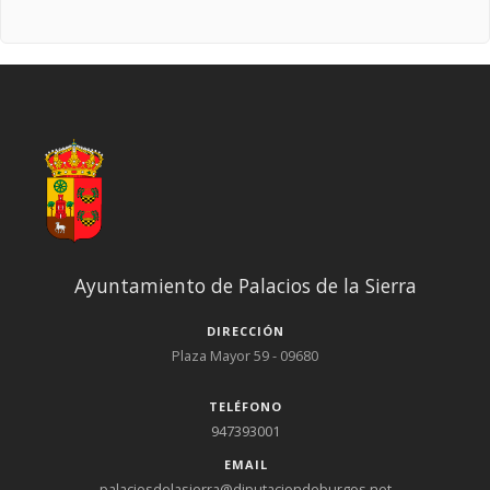
Ayuntamiento de Palacios de la Sierra
DIRECCIÓN
Plaza Mayor 59 - 09680
TELÉFONO
947393001
EMAIL
palaciosdelasierra@diputaciondeburgos.net