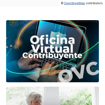
©
OpenStreetMap
contributors.