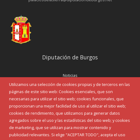
Diputación de Burgos
Noticias
Eventos
Utilizamos una selección de cookies propias y de terceros en las
Corporación Municipal
páginas de este sitio web: Cookies esenciales, que son
Teléfonos de interés
necesarias para utilizar el sitio web; cookies funcionales, que
proporcionan una mejor facilidad de uso al utilizar el sitio web;
INICIAR SESIÓN
cookies de rendimiento, que utilizamos para generar datos
MAPA WEB
agregados sobre el uso y las estadísticas del sitio web; y cookies
de marketing, que se utilizan para mostrar contenido y
publicidad relevantes. Si elige "ACEPTAR TODO", acepta el uso